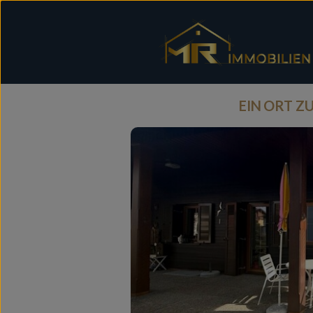
EIN ORT 