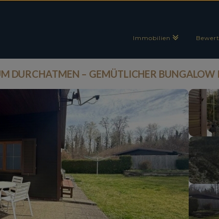
Immobilien
Bewer
ZUM DURCHATMEN – GEMÜTLICHER BUNGALOW 