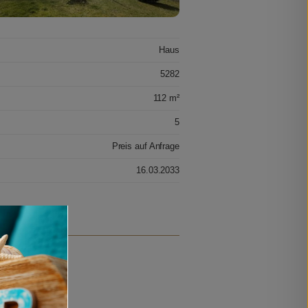
Haus
5282
112 m²
5
Preis auf Anfrage
16.03.2033