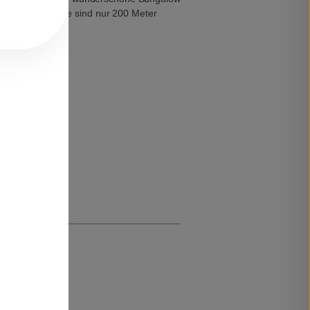
enn die Geschäfte sind nur 200 Meter