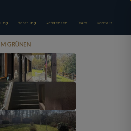
tung
Beratung
Referenzen
Team
Kontakt
IM GRÜNEN