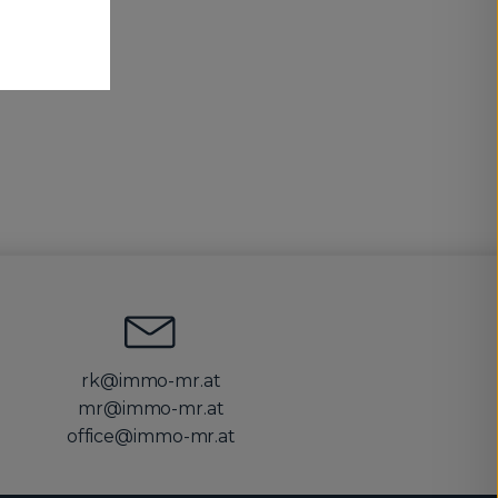
rk@immo-mr.at
mr@immo-mr.at
office@immo-mr.at