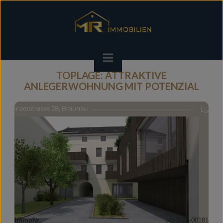
TOPLAGE: ATTRAKTIVE
ANLEGERWOHNUNG MIT POTENZIAL
ImmoNr.
oO-2023-00181