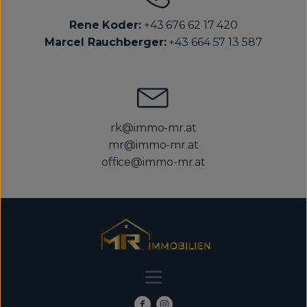
Rene Koder:
+43 676 62 17 420
Marcel Rauchberger:
+43 664 57 13 587
rk@immo-mr.at
mr@immo-mr.at
office@immo-mr.at